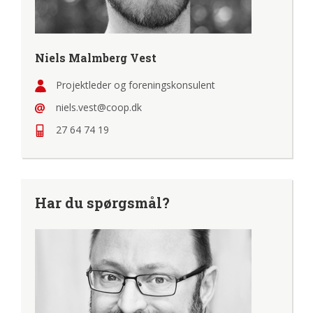
Niels Malmberg Vest
Projektleder og foreningskonsulent
niels.vest@coop.dk
27 64 74 19
Har du spørgsmål?