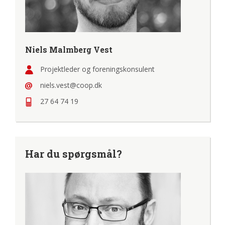
Niels Malmberg Vest
Projektleder og foreningskonsulent
niels.vest@coop.dk
27 64 74 19
Har du spørgsmål?