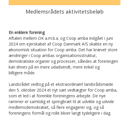
Medlemsrådets aktivitetsbeløb
En enklere forening
Aftalen mellem OK a.m.b.a. og Coop amba indgået i juni
2024 om ejerskabet af Coop Danmark A/S skabte en ny
økonomisk situation for Coop amba. Det har krævet store
ændringer i Coop ambas organisationsstruktur,
demokratiske organer og processer, således at foreningen
kan drives på en mere udadvendt, mere enkel og
billigere måde.
Landsrådet vedtog på et ekstraordinært landsrådsmøde
den 5. oktober 2024 et nyt sæt vedtægter for Coop amba,
som et led i at forenkle foreningens arbejde. De nye
rammer er samtidig et springbræt til at udvikle og udvide
medlemsdemokratiet, så flere engagerer sig, og så
foreningens formål og rolle bliver langt tydeligere i dag.