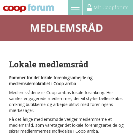
Mit Coopforum
Toggle
MENU
navigation
Lokale medlemsråd
Rammer for det lokale foreningsarbejde og
medlemsdemokratiet i Coop amba
Medlemsrådene er Coop ambas lokale forankring. Her
samles engagerede medlemmer, der vil styrke fællesskabet
omkring butikkerne og arbejde aktivt med foreningens
mærkesager.
På det årlige medlemsmøde vælger medlemmerne et
medlemsråd, som varetager det lokale foreningsarbejde og
sikrer medlemmernes indflydelse i Coop amba.