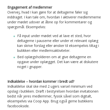
Engagement af medlemmer
Overvej, hvad I kan gøre for at deltagerne føler sig
inddraget. I kan tale om, hvordan I aktiverer medlemmerne
under mødet udover at åbne op for kommentarer og
spørgsmål. Eksempelvis:
Få input under mødet ved at lave et sted, hvor
deltagerne i pauserne eller under et relevant oplæg
kan skrive forslag eller ønsker til eksempelvis tiltag i
butikken eller medlemsaktiviteter.
Bed oplægsholderen om at give deltagerne en
opgave under oplægget. Det kan være at diskutere
noget i grupper.
Indkaldelse – hvordan kommer I bredt ud?
Indkaldelse skal ske med 2 ugers varsel minimum ved
opslag i butikken. Drøft i bestyrelsen hvordan invitationen
bedst når jeres medlemmer, fysisk såvel som digitalt,
eksempelvis via Coop App. Brug også gerne butikkens
facebookside.