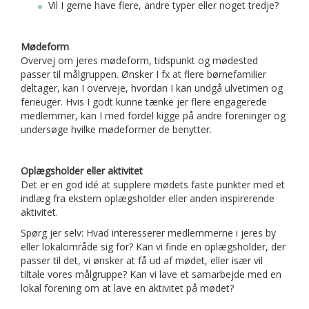
Vil I gerne have flere, andre typer eller noget tredje?
Mødeform
Overvej om jeres mødeform, tidspunkt og mødested
passer til målgruppen. Ønsker I fx at flere børnefamilier
deltager, kan I overveje, hvordan I kan undgå ulvetimen og
ferieuger. Hvis I godt kunne tænke jer flere engagerede
medlemmer, kan I med fordel kigge på andre foreninger og
undersøge hvilke mødeformer de benytter.
Oplægsholder eller aktivitet
Det er en god idé at supplere mødets faste punkter med et
indlæg fra ekstern oplægsholder eller anden inspirerende
aktivitet.
Spørg jer selv: Hvad interesserer medlemmerne i jeres by
eller lokalområde sig for? Kan vi finde en oplægsholder, der
passer til det, vi ønsker at få ud af mødet, eller især vil
tiltale vores målgruppe? Kan vi lave et samarbejde med en
lokal forening om at lave en aktivitet på mødet?