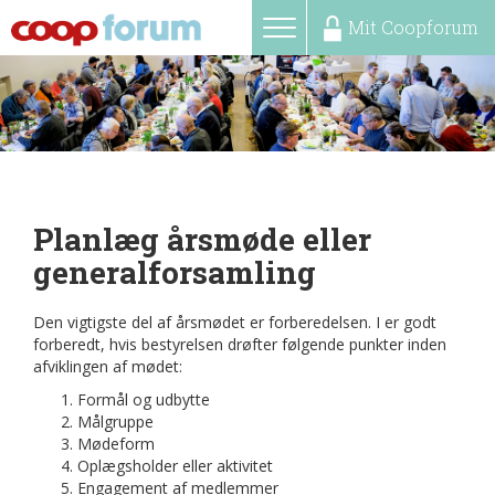
Mit Coopforum
Toggle
MENU
navigation
Planlæg årsmøde eller
generalforsamling
Den vigtigste del af årsmødet er forberedelsen. I er godt
forberedt, hvis bestyrelsen drøfter følgende punkter inden
afviklingen af mødet:
Formål og udbytte
Målgruppe
Mødeform
Oplægsholder eller aktivitet
Engagement af medlemmer