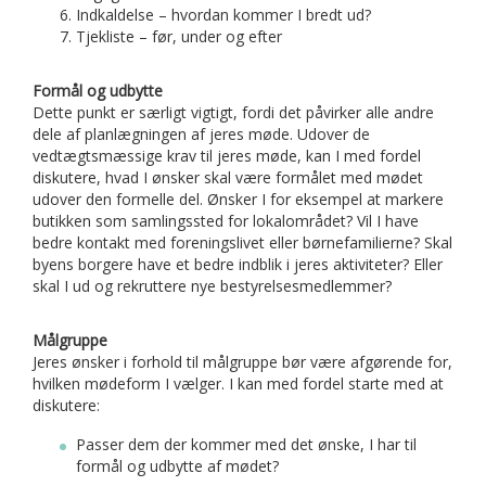
Indkaldelse – hvordan kommer I bredt ud?
Tjekliste – før, under og efter
Formål og udbytte
Dette punkt er særligt vigtigt, fordi det påvirker alle andre
dele af planlægningen af jeres møde. Udover de
vedtægtsmæssige krav til jeres møde, kan I med fordel
diskutere, hvad I ønsker skal være formålet med mødet
udover den formelle del. Ønsker I for eksempel at markere
butikken som samlingssted for lokalområdet? Vil I have
bedre kontakt med foreningslivet eller børnefamilierne? Skal
byens borgere have et bedre indblik i jeres aktiviteter? Eller
skal I ud og rekruttere nye bestyrelsesmedlemmer?
Målgruppe
Jeres ønsker i forhold til målgruppe bør være afgørende for,
hvilken mødeform I vælger. I kan med fordel starte med at
diskutere:
Passer dem der kommer med det ønske, I har til
formål og udbytte af mødet?